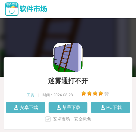
迷雾通打不开
工具
|
时间：2024-08-28
|
安卓下载
苹果下载
PC下载
安卓市场，安全绿色