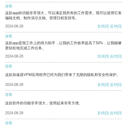
游客
这款app的功能非常强大，可以满足我所有的工作需求。我可以使用它来
编辑文档、制作演示文稿、管理日程安排等。
2024-08-28
支持
[0]
反对
[0]
游客
这款app是我工作上的得力助手，让我的工作效率提高了50%，让我能够
更轻松地完成工作任务。
2024-08-28
支持
[0]
反对
[0]
游客
这款加速器VPM应用程序已经为我们带来了无限的隐私和安全性保护。
2024-08-28
支持
[0]
反对
[0]
游客
这款软件的功能非常强大，使用起来非常方便。
2024-08-28
支持
[0]
反对
[0]
游客