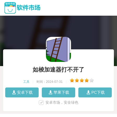
如梭加速器打不开了
工具
|
时间：2024-07-31
|
安卓下载
苹果下载
PC下载
安卓市场，安全绿色