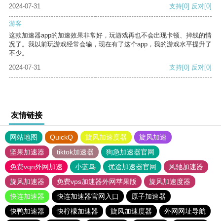
2024-07-31
支持
[0]
反对
[0]
游客
这款加速器app的加速效果非常好，玩游戏再也不会出现卡顿、掉线的情
况了。我以前玩游戏经常会输，现在有了这个app，我的游戏水平提升了
不少。
2024-07-31
支持
[0]
反对
[0]
友情链接
网站地图
QuickQ
旋风加速度器
旋风加速
坚果加速器
tiktok加速器
狗急加速器官网
免费vqn外网加速
小蓝鸟
优途加速器官网
风驰加速器
旋风加速器
免费vps加速器外网苹果版
旋风加速度器
快连加速器
快连加速器官网入口
原子加速器
快鸭加速器
快柠檬加速器
旋风加速度器
外网网址导航