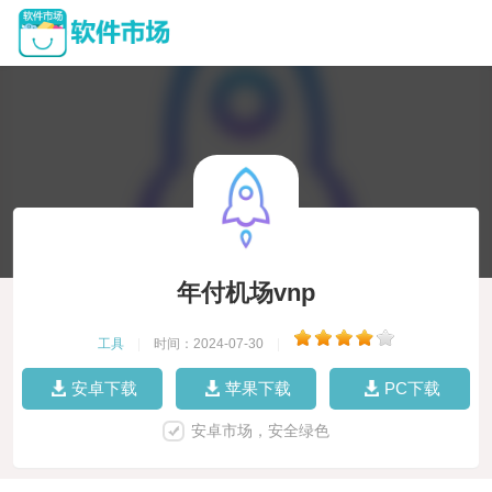
年付机场vnp
工具
|
时间：2024-07-30
|
安卓下载
苹果下载
PC下载
安卓市场，安全绿色